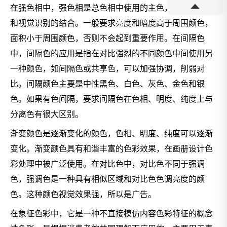
在强色相中，强色相是总色相中使用的主色，是面积因子
和视觉识别的结合。一般要求亮度和暗度高于周围颜色，
面积小于周围颜色，否则不会起到重要作用。在间隔色
中，间隔色的应用是指在对比强烈的不同颜色中间使用另
一种颜色，如间隔色或共享色，可以加强协调，削弱对
比。间隔颜色主要是中性黑色、白色、灰色、金色和银
色。如果有色间隔，要求间隔色在色相、明度、纯度上与
分离色有很大区别。
渐变颜色是逐渐变化的颜色，色相、明度、纯度可以逐渐
变化。渐变颜色具有和谐丰富的色彩效果，在画册设计色
彩处理中被广泛使用。在对比色中，对比色不同于强调
色，强调色是一种具有相似区域和对比色色调亮度的颜
色。这种颜色视觉效果强，所以是广告。
在象征色彩中，它是一种不直接模仿内容色彩特征的概念