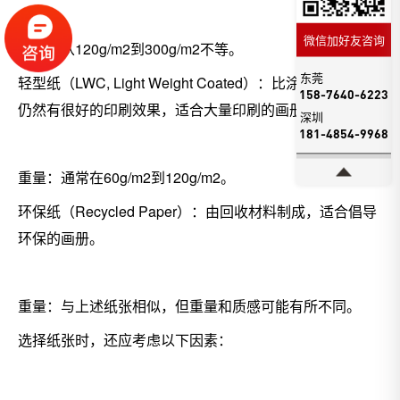
微信加好友咨询
重量：从120g/m2到300g/m2不等。
东莞
轻型纸（LWC, Light Weight Coated）：比涂布纸轻，但
158-7640-6223
仍然有很好的印刷效果，适合大量印刷的画册。
深圳
181-4854-9968
重量：通常在60g/m2到120g/m2。
环保纸（Recycled Paper）：由回收材料制成，适合倡导
环保的画册。
重量：与上述纸张相似，但重量和质感可能有所不同。
选择纸张时，还应考虑以下因素：