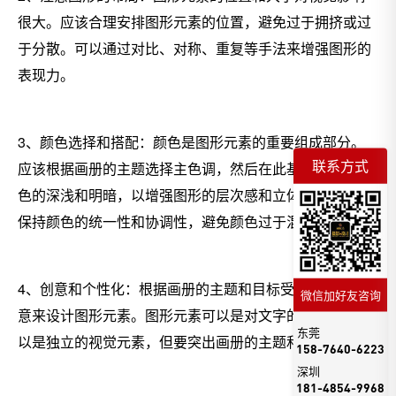
很大。应该合理安排图形元素的位置，避免过于拥挤或过
于分散。可以通过对比、对称、重复等手法来增强图形的
表现力。
3、颜色选择和搭配：颜色是图形元素的重要组成部分。
联系方式
应该根据画册的主题选择主色调，然后在此基础上调整颜
色的深浅和明暗，以增强图形的层次感和立体感。同时，
保持颜色的统一性和协调性，避免颜色过于混乱。
4、创意和个性化：根据画册的主题和目标受众，运用创
微信加好友咨询
意来设计图形元素。图形元素可以是对文字的补充，也可
东莞
以是独立的视觉元素，但要突出画册的主题和个性。
158-7640-6223
深圳
181-4854-9968