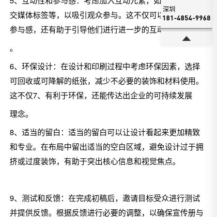
5、互动性和参与感：考虑加入互动元素，如二维码、社
深圳
交媒体标签等，以吸引观众参与。这不仅可以增加观众的
181-4854-9968
参与感，还有助于引导他们进行进一步的互动
。
6、环保设计：在设计和印刷过程中考虑环保因素，选择
可回收或可降解的纸张，减少不必要的装饰和材料使用。
这不仅7、有利于环保，还能传达出企业的可持续发展
理念。
8、适当的留白：适当的留白可以让设计看起来更加精致
和专业。在布局中留出适当的空白区域，避免设计过于拥
挤或过度装饰，有助于突出核心信息和视觉焦点。
9、测试和反馈：在完成初稿后，邀请目标受众进行测试
并提供反馈。根据反馈进行必要的调整，以确保宣传册与