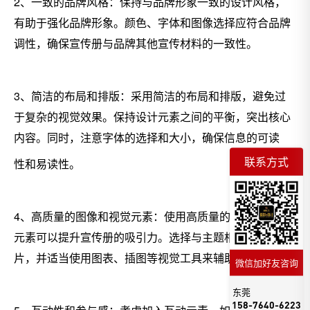
2、一致的品牌风格：保持与品牌形象一致的设计风格，
有助于强化品牌形象。颜色、字体和图像选择应符合品牌
调性，确保宣传册与品牌其他宣传材料的一致性。
3、简洁的布局和排版：采用简洁的布局和排版，避免过
于复杂的视觉效果。保持设计元素之间的平衡，突出核心
内容。同时，注意字体的选择和大小，确保信息的可读
联系方式
性和易读性。
4、高质量的图像和视觉元素：使用高质量的图像和视觉
元素可以提升宣传册的吸引力。选择与主题相关的优质图
片，并适当使用图表、插图等视觉工具来辅助信息传达。
微信加好友咨询
东莞
158-7640-6223