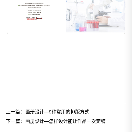
上一篇：
画册设计—9种常用的排版方式
下一篇：
画册设计—怎样设计能让作品一次定稿