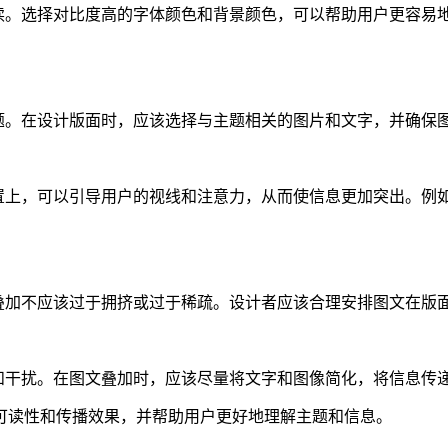
可读。选择对比度高的字体颜色和背景颜色，可以帮助用户更容易
主题。在设计版面时，应该选择与主题相关的图片和文字，并确保
位置上，可以引导用户的视线和注意力，从而使信息更加突出。例
文叠加不应该过于拥挤或过于稀疏。设计者应该合理安排图文在版
饰和干扰。在图文叠加时，应该尽量将文字和图像简化，将信息传
可读性和传播效果，并帮助用户更好地理解主题和信息。