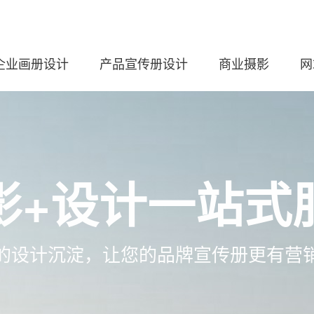
企业画册设计
产品宣传册设计
商业摄影
网
影+设计一站式
的设计沉淀，让您的品牌宣传册更有营