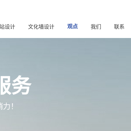
站设计
文化墙设计
观点
我们
联系
服务
销力！