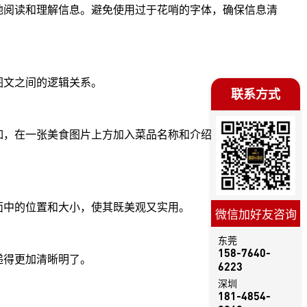
地阅读和理解信息。避免使用过于花哨的字体，确保信息清
图文之间的逻辑关系。
联系方式
如，在一张美食图片上方加入菜品名称和介绍，可以更好地
面中的位置和大小，使其既美观又实用。
微信加好友咨询
东莞
158-7640-
递得更加清晰明了。
6223
深圳
181-4854-