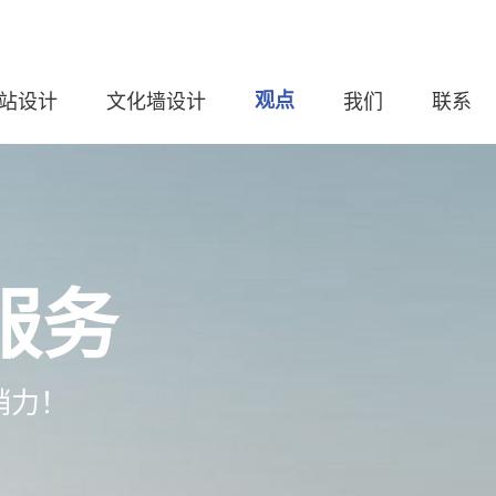
站设计
文化墙设计
观点
我们
联系
服务
销力！