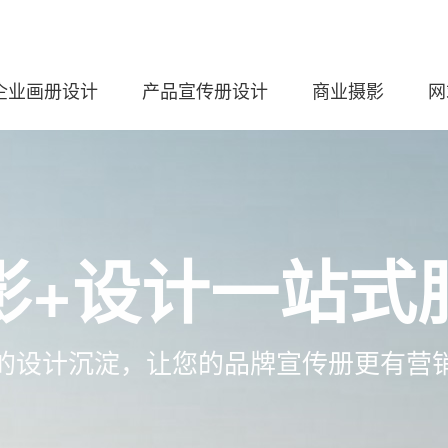
企业画册设计
产品宣传册设计
商业摄影
网
影+设计一站式
的设计沉淀，让您的品牌宣传册更有营