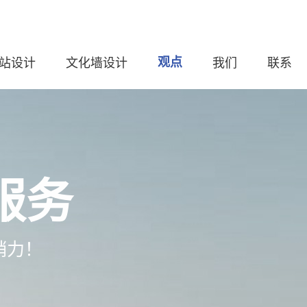
站设计
文化墙设计
观点
我们
联系
服务
销力！