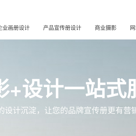
企业画册设计
产品宣传册设计
商业摄影
网
影+设计一站式
的设计沉淀，让您的品牌宣传册更有营