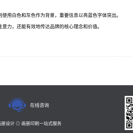
则使用白色和灰色作为背景，重要信息以亮蓝色字体突出。
注意力，还能有效地传达品牌的核心理念和价值。
在线咨询
画册设计 ◎ 画册印刷一站式服务