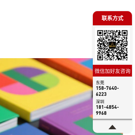
联系方式
微信加好友咨询
东莞
158-7640-
6223
深圳
181-4854-
9968