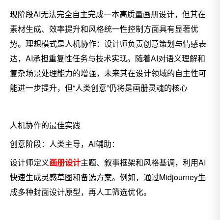
现阶段AI无法完全自主完成一本高质量画册设计，但其在
素材生成、效率提升和风格统一性控制方面具有显著优
势。理想模式是人机协作：设计师负责创意策划与情感表
达，AI承担重复性任务与技术实现。随着AI对语义理解和
复杂场景处理能力的增强，未来其在设计领域的自主性可
能进一步提升，但“人类创意”仍将是画册灵魂的核心
人机协作的最佳实践
创意阶段：人类主导，AI辅助：
设计师定义
画册设计
主题、叙事框架和风格基调，利用AI
快速生成灵感草图和备选方案。例如，通过Midjourney生
成多种封面设计原型，再人工筛选优化。