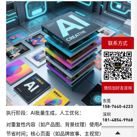
联系方式
微信加好友咨询
东莞
158-7640-6223
执行阶段：AI批量生成，人工优化：
深圳
181-4854-9968
对重复性内容（如产品图、背景纹理）使用AI批量生成，
节省时间；核心页面（如品牌故事、主视觉）则由设计师