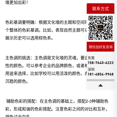
墙更加出彩！
联系方式
色彩基调要明确：根据文化墙的主题和空间环境，确定一
个整体的色彩基调。比如，表现自然主题可以用绿色调，
展示历史可以选用棕色系。
微信加好友咨询
主色调的挑选：主色调是文化墙的灵魂，要选择具有代表
东莞
158-7640-6223
性的颜色。可以参考企业的品牌颜色，或者根据文化墙的
深圳
用途来选择，比如学校可以用活泼的颜色，办公室可以用
181-4854-9968
沉稳的颜色。
辅助色彩的搭配：在主色调的基础上，搭配2-3种辅助色
彩，形成和谐的色彩搭配。注意色彩之间的对比和互补，
避免过于杂乱。