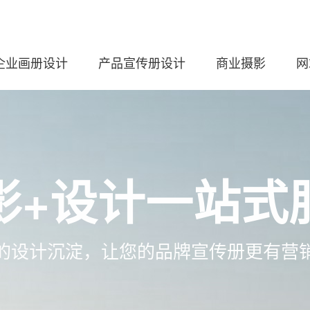
企业画册设计
产品宣传册设计
商业摄影
网
影+设计一站式
的设计沉淀，让您的品牌宣传册更有营