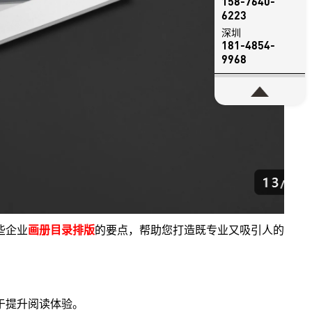
158-7640-
6223
深圳
181-4854-
9968
些企业
画册目录排版
的要点，帮助您打造既专业又吸引人的
于提升阅读体验。