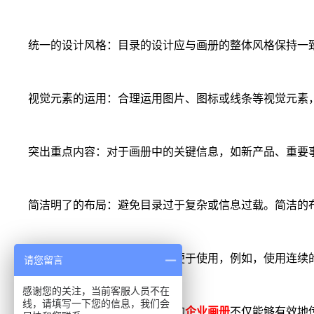
统一的设计风格：目录的设计应与画册的整体风格保持一
视觉元素的运用：合理运用图片、图标或线条等视觉元素
突出重点内容：对于画册中的关键信息，如新产品、重要
简洁明了的布局：避免目录过于复杂或信息过载。简洁的
功能性考量：确保目录的布局便于使用，例如，使用连续
请您留言
感谢您的关注，当前客服人员不在
线，请填写一下您的信息，我们会
通过这些
目录排版
的技巧，您的
企业画册
不仅能够有效地