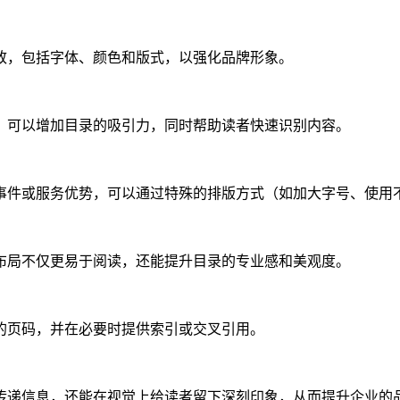
致，包括字体、颜色和版式，以强化品牌形象。
，可以增加目录的吸引力，同时帮助读者快速识别内容。
事件或服务优势，可以通过特殊的排版方式（如加大字号、使用
布局不仅更易于阅读，还能提升目录的专业感和美观度。
的页码，并在必要时提供索引或交叉引用。
传递信息，还能在视觉上给读者留下深刻印象，从而提升企业的