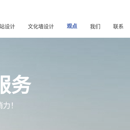
站设计
文化墙设计
观点
我们
联系
服务
销力！