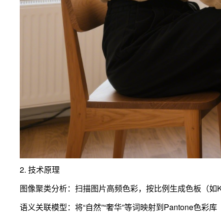
2. 技术原理
图像聚类分析：扫描图片高频色彩，按比例生成色板（如K-
语义关联模型：将“自然”“奢华”等词映射到Pantone色彩库