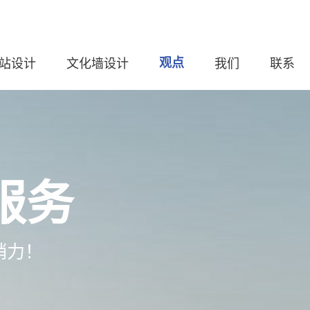
站设计
文化墙设计
观点
我们
联系
服务
销力！