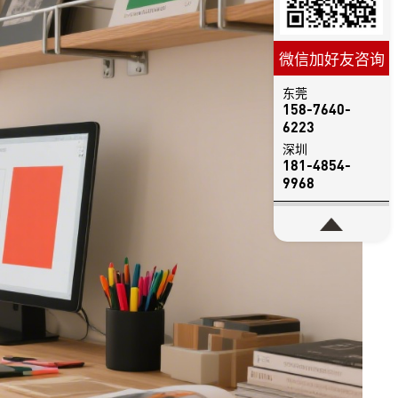
微信加好友咨询
东莞
158-7640-
6223
深圳
181-4854-
9968