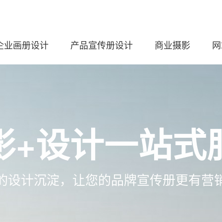
企业画册设计
产品宣传册设计
商业摄影
网
影+设计一站式
的设计沉淀，让您的品牌宣传册更有营