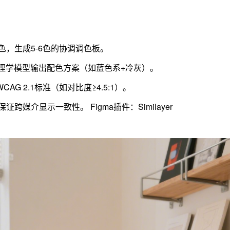
色，生成5-6色的协调调色板。
配心理学模型输出配色方案（如蓝色系+冷灰）。
 2.1标准（如对比度≥4.5:1）。
介显示一致性。 Figma插件：Similayer