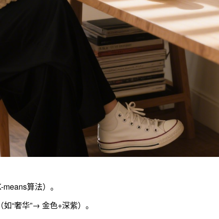
means算法）。
（如“奢华”→ 金色+深紫）。