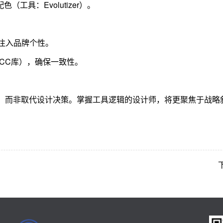
具：Evolutizer）。
，注入品牌个性。
 CC库），确保一致性。
发”，而非取代设计决策。掌握工具逻辑的设计师，将更聚焦于战