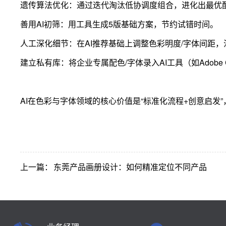
遗传算法优化：通过迭代淘汰低协调度组合，进化出最优配色（工
善用AI初筛：用工具生成5版基础方案，节约试错时间。
人工深化细节：在AI推荐基础上调整色彩明度/字体间距
建立私有库：将企业专属配色/字体录入AI工具（如Adobe
AI在色彩与字体领域的核心价值是“标准化流程+创意启
上一篇：
东莞产品画册设计：如何精准定位不同产品