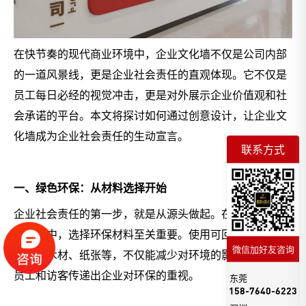
在快节奏的现代商业环境中，企业文化墙不仅是公司内部
的一道风景线，更是企业社会责任的直观体现。它不仅是
员工每日必经的视觉冲击，更是对外展示企业价值观和社
会承诺的平台。本文将探讨如何通过创意设计，让企业文
化墙成为企业社会责任的生动宣言。
联系方式
一、绿色环保：从材料选择开始
企业社会责任的第一步，就是从源头做起。在企业文化墙
的设计中，选择环保材料至关重要。使用可回收或可持续
微信加好友咨询
来源的木材、纸张等，不仅能减少对环境的影响，还能向
员工和访客传递出企业对环保的重视。
东莞
158-7640-6223