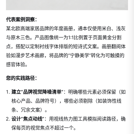
代表案例洞察：
某北欧高端家居品牌的年度画册，通本仅使用米白、浅灰
与原木三色。产品图像统一为1:1比例置于页面黄金分割
点，搭配以定制衬线字体排版的短诗式文案。画册翻阅体
验如漫步艺术画廊，将品牌的“宁静美学”转化为可触摸的
感官体验。
您的实践路径：
建立“品牌视觉降噪清单”
：明确哪些元素必须保留（如
核心产品、品牌符号），哪些必须剔除（如装饰性线
条、冗余文案）。
设计“焦点动线”
：用视线热力图工具模拟阅读路径，确
保每页的视觉焦点不超过一个。