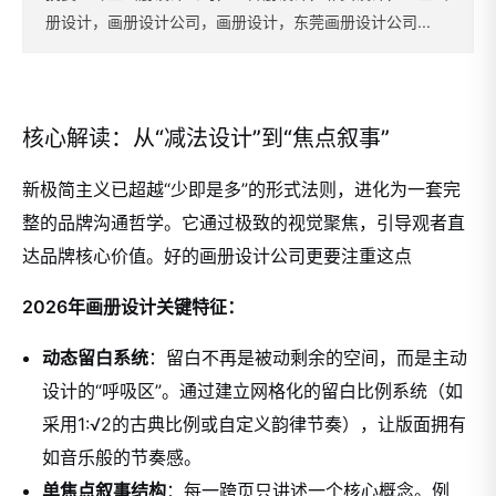
册设计，画册设计公司，画册设计，东莞画册设计公司...
核心解读：从“减法设计”到“焦点叙事”
新极简主义已超越“少即是多”的形式法则，进化为一套完
整的品牌沟通哲学。它通过极致的视觉聚焦，引导观者直
达品牌核心价值。
好的画册设计公司更要注重这点
2026年画册设计关键特征：
动态留白系统
：留白不再是被动剩余的空间，而是主动
设计的“呼吸区”。通过建立网格化的留白比例系统（如
采用1:√2的古典比例或自定义韵律节奏），让版面拥有
如音乐般的节奏感。
单焦点叙事结构
：每一跨页只讲述一个核心概念。例