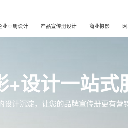
企业画册设计
产品宣传册设计
商业摄影
网
影+设计一站式
的设计沉淀，让您的品牌宣传册更有营