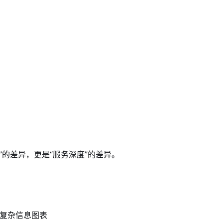
的差异，更是“服务深度”的差异。
）
< 复杂信息图表