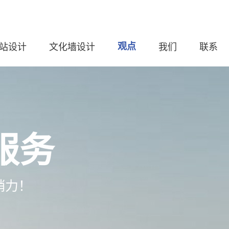
站设计
文化墙设计
观点
我们
联系
服务
销力！