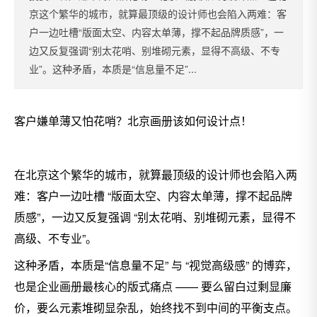
京这个繁华的城市，就算最顶级的设计师也会陷入两难：客
户一边吐槽“版面太空、内容太单薄，撑不起品牌质感”，一
边又反复强调“别太花哨、别堆砌元素，显得不高级、不专
业”。这种矛盾，本质是“信息量不足”...
客户嫌单薄又怕花哨？北京画册该如何设计点！
在北京这个繁华的城市，就算最顶级的设计师也会陷入两
难：客户一边吐槽 “版面太空、内容太单薄，撑不起品牌
质感”，一边又反复强调 “别太花哨、别堆砌元素，显得不
高级、不专业”。
这种矛盾，本质是“信息量不足” 与 “视觉高级感” 的博弈，
也是企业画册最核心的版式痛点 —— 要么留白过剩显廉
价，要么元素堆砌显杂乱，始终找不到中间的平衡支点。