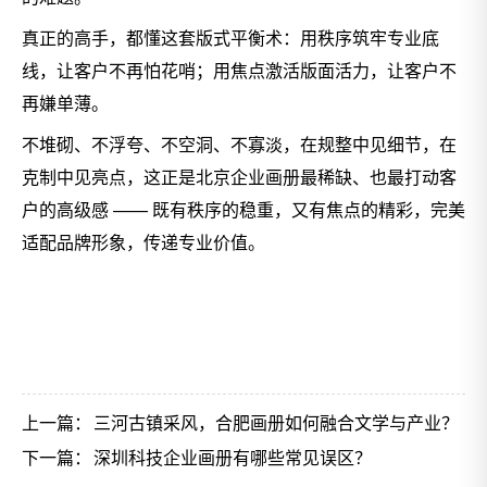
真正的高手，都懂这套版式平衡术：用秩序筑牢专业底
线，让客户不再怕花哨；用焦点激活版面活力，让客户不
再嫌单薄。
不堆砌、不浮夸、不空洞、不寡淡，在规整中见细节，在
克制中见亮点，这正是北京企业画册最稀缺、也最打动客
户的高级感 —— 既有秩序的稳重，又有焦点的精彩，完美
适配品牌形象，传递专业价值。
上一篇：
三河古镇采风，合肥画册如何融合文学与产业？
下一篇：
深圳科技企业画册有哪些常见误区？