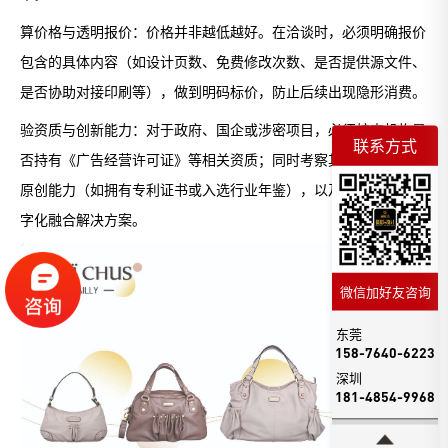
算价格与透明报价：价格并非越低越好。在洽谈时，必须明确报价
包含的具体内容（如设计页数、免费修改次数、是否提供源文件、
是否协助对接印刷等），做到明码标价，防止后续出现隐形消费。
验资质与创新能力：对于政府、国企或涉密项目，必须核查机构是
联系方式
否持有《广告经营许可证》等相关资质；同时考察其团队是否具备
原创能力（如拥有专利证书或入选行业年鉴），以及是否能提供数
字化融合解决方案。
微信加好友咨询
东莞
158-7640-6223
深圳
181-4854-9968