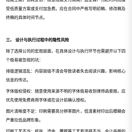
受低质量方案或支付加急费。应在合同中严格写明初稿、修改稿及
终稿的具体时间节点。
三、 设计与执行过程中的隐性风险
除了选择公司的宏观层面，在具体设计与执行环节也需避开以下四
个极易被忽视的坑：
排版逻辑混乱：内容层级不清会导致读者失去阅读兴趣，影响核心
信息的传达。
字体版权侵权：随意使用来源不明的字体极易收到律师函索赔，应
优先使用免费商用字体或在设计前确认授权。
图片清晰度不足：印刷需要高分辨率图片，低清素材印出后模糊会
严重拉低品牌形象。
印刷工艺不当：纸张、烫金、覆膜等工艺若选择不当，会让画册的