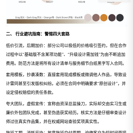
二、 行业避坑指南：警惕四大套路
低价引流，后期加价：部分公司以极低的价格吸引签约，但在合作
过程中以“基础版不含某项功能”、“升级设计需加钱”为由不断追加
费用。防范方法是将所有设计清单与服务细节白纸黑字写入合同。
套用模板，抄袭凑数：直接套用现成模板或微调他人作品，导致设
计雷同甚至引发版权纠纷。必须在合同中明确要求“原创设计”，并
设定侵权赔偿的责任条款。
夸大团队，虚假宣传：宣称由资深总监操刀，实际却交由实习生或
廉价外包团队完成，甚至伪造获奖经历。核实方法是仔细审查设计
师过往真实作品集，并在权威网站查验奖项真实性。
拖延工期，消耗妥协：故意拖延交付周期，迫使客户为赶时间而接