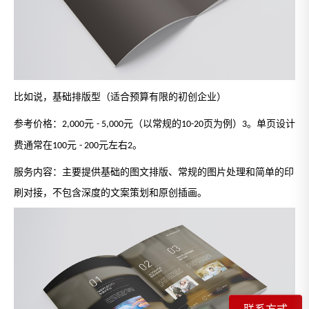
基础排版型（适合预算有限的初创企业）
比如说，
参考价格：
元
元（以常规的
页为例）
。单页设计
2,000
- 5,000
10-20
3
费通常在
元
元左右
。
100
- 200
2
服务内容：主要提供基础的图文排版、常规的图片处理和简单的印
刷对接，不包含深度的文案策划和原创插画。
联系方式